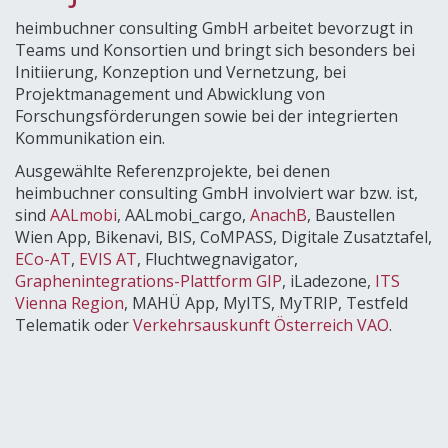
heimbuchner consulting GmbH arbeitet bevorzugt in
Teams und Konsortien und bringt sich besonders bei
Initiierung, Konzeption und Vernetzung, bei
Projektmanagement und Abwicklung von
Forschungsförderungen sowie bei der integrierten
Kommunikation ein.
Ausgewählte Referenzprojekte, bei denen
heimbuchner consulting GmbH involviert war bzw. ist,
sind
AALmobi
, AALmobi_cargo,
AnachB
, Baustellen
Wien App, Bikenavi, BIS, CoMPASS, Digitale Zusatztafel,
ECo-AT
,
EVIS AT
, Fluchtwegnavigator,
Graphenintegrations-Plattform GIP
, iLadezone,
ITS
Vienna Region
, MAHÜ App, MyITS, MyTRIP, Testfeld
Telematik oder
Verkehrsauskunft Österreich VAO
.